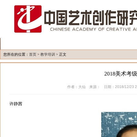
网站首页
画院简介
组织机构
画院动态
艺术理论
您所在的位置：
首页
>
教学培训
> 正文
2018美术考
作者：大仙 来源： 日期：2018/12/23 2
许静茜