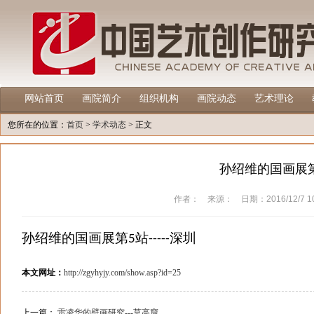
网站首页
画院简介
组织机构
画院动态
艺术理论
您所在的位置：
首页
>
学术动态
> 正文
孙绍维的国画展第5
作者： 来源： 日期：2016/12/7 10
孙绍维的国画展第
站
深圳
5
-----
本文网址：
http://zgyhyjy.com/show.asp?id=25
上一篇：
雷凌华的壁画研究---莫高窟